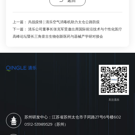
返回
上一篇：
共战疫情 | 清乐空气消毒机助力太仓公路防疫
下一篇：
清乐公司董事长张克军受邀出席国际前沿技术与个性化医疗
高峰论坛暨长三角壹古生物创新医药与器械产学研对接会
关注清乐
苏州研发中心：江苏省苏州太仓市子冈路27号6号楼602
0512-53989529（苏州）