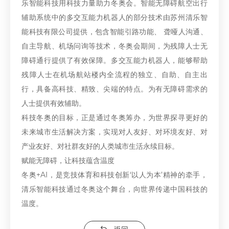
乐智能科技用科技力量助力冬奥会。智能无障碍航空出行
辅助系统中的多交互能力机器人的部分技术由苏州清乐智
能科技有限公司提供，包含智能引路功能、 聋哑人沟通、
自主导航、机场问询等技术，冬奥会期间，为残障人士无
障碍通行提供了有效保障。多交互能力机器人，能够帮助
残障人士在机场航站楼内全流程的独立、自助、自主出
行，具备高科技、精致、尖端的特点。为有无障碍需求的
人士提供有效辅助。
科技冬奥的目标，正是通过冬奥筹办，为世界探寻更好的
未来城市生活解决方案，实现对人友好、对环境友好、对
产业友好、对社群友好的人类城市生活永续目标。
赋能无障碍，让科技蕴含温度
冬奥+AI，是竞技体育和科技创新‘以人为本’精神的牵手，
清乐智能科技通过冬奥这个舞台，向世界传递中国科技的
温度。