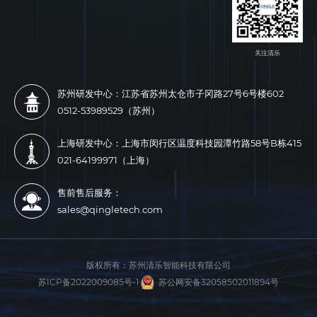
关注清乐
苏州研发中心：江苏省苏州太仓市子冈路27号6号楼602
0512-53989529（苏州）
上海研发中心：上海市闵行区温度科技园潭竹路58号B栋415
021-64199971（上海）
售前售后服务：
sales@qingletech.com
版权所有：
苏州清乐智能科技有限公司
苏ICP备2022009085号-1
苏公网安备32058502011894号