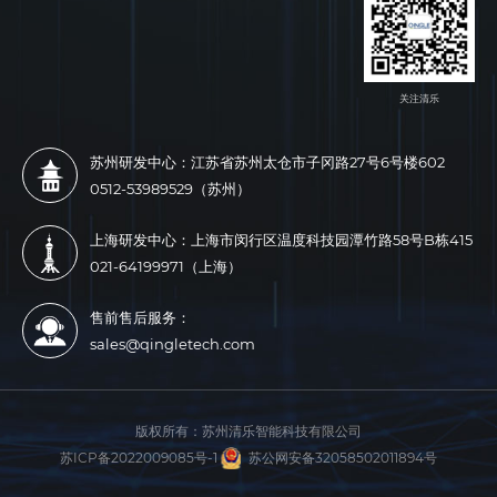
关注清乐
苏州研发中心：江苏省苏州太仓市子冈路27号6号楼602
0512-53989529（苏州）
上海研发中心：上海市闵行区温度科技园潭竹路58号B栋415
021-64199971（上海）
售前售后服务：
sales@qingletech.com
版权所有：
苏州清乐智能科技有限公司
苏ICP备2022009085号-1
苏公网安备32058502011894号