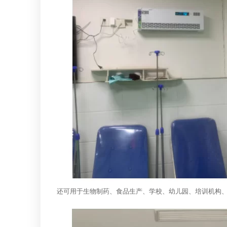
还可用于生物制药、食品生产、学校、幼儿园、培训机构