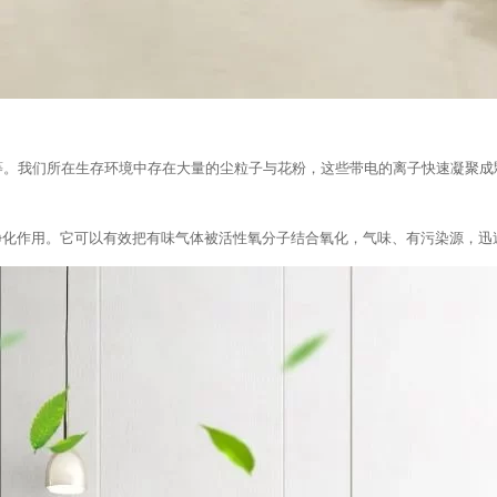
等。我们所在生存环境中存在大量的尘粒子与花粉，这些带电的离子快速凝聚成
净化作用。它可以有效把有味气体被活性氧分子结合氧化，气味、有污染源，迅