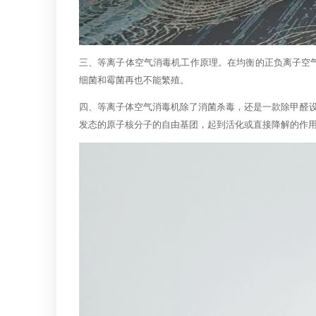
三、等离子体空气消毒机工作原理。在均衡的正负离子空
细菌和霉菌再也不能繁殖。
四、等离子体空气消毒机除了消菌杀毒，还是一款除甲醛
发态的原子核分子的自由基团，起到活化或直接降解的作用