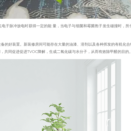
气电子脉冲放电时获得一定的能 量，当电子与细菌和霉菌孢子发生碰撞时，所
设备的好装置。新装修房间可能存在大量的油漆、溶剂以及各种挥发的有机化合
，共同促进促进TVOC降解，生成二氧化碳与水分子，从而有效除甲醛的目的