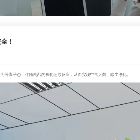
安全！
变为等离子态，伴随剧烈的氧化还原反应，从而实现空气灭菌、除尘净化。