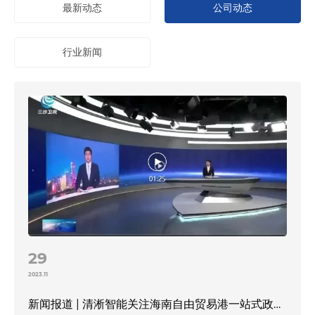
最新动态
公司动态
行业新闻
21
2022.11
快讯｜上海清淅智能科技向重庆巫山博爱健康e站捐赠全自动空气消毒机，助力抗疫！