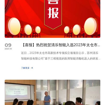
09
【喜报】热烈祝贺清乐智能入选2023年太仓市高新技术专项立项
2023.10
近日，2023年太仓市高新技术专项拟立项项目公示，苏州清乐
智能科技有限公司“基于三维视觉的医用智能消毒机器人的研发”
项目光荣上榜。 2023年度太仓市高新技术项目以形成具有自主
了解更多
知识产权的重大创新性技术为目标，加快解决我市相关产业“卡
脖子”技术难题，抢占产业技术竞争制高点，为加快构建自主可
控现代产业体系提供科技支撑。 通过此次立项，清乐智能实现
了医用智能消毒机器人领域的关键技术突破。这是对公司在技
术…