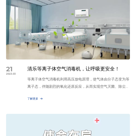
回顾清乐展会上不容错过的精彩画面。 清乐智能 ，赞3 清乐
智能以及各类消毒机亮相展会吸引…
21
清乐等离子体空气消毒机，让呼吸更安全！
2023.03
等离子体空气消毒机利用高压放电原理，使气体由分子态变为等
离子态，伴随剧烈的氧化还原反应，从而实现空气灭菌、除尘净
化。 清乐等离子体空气消毒机好处在于以下五个方面： 一、等
了解更多
离子体空气消毒机可以有效减少尘粒、除尘、雾霾等。我们所在
生存环境中存在大量的尘粒子与花粉，这些带电的离子快速凝聚
成颗粒。增加的他们的大小，容易被过滤器除去，减少呼吸中的
细菌，以此达到消菌杀毒的目的。 二、等离子体空气消毒机除
了上面…