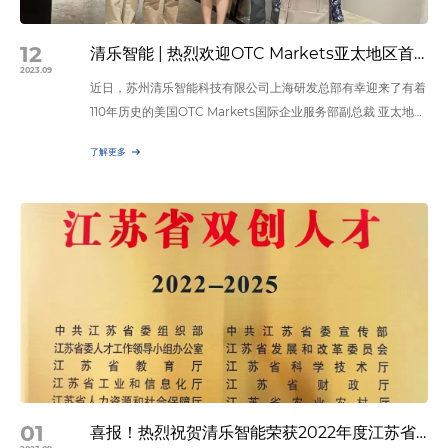
12
清乐智能 | 热烈欢迎OTC Markets亚太地区首席代表一行莅临我司参观交流
2023.09
近日，苏州清乐智能科技有限公司上海研发总部有幸迎来了有着
110年历史的美国OTC Markets国际企业服务部副总裁 亚太地区
首席代表Catherine尚超女士、亚洲国际并购基金中国区代表一
了解更多
行参观交流。清乐公司总经理张克军热情接待并陪同座谈，双方
进行了深入的交流与合作探讨。此次拜访标志着苏州清乐智能科
技有限公司得到国际资本的关注，在国际商界的重要地位和影响
力有了进一步提升。 客人和清乐公司高管们在…
01
喜报！热烈祝贺清乐智能荣获2022年度江苏省“双创人才”殊荣