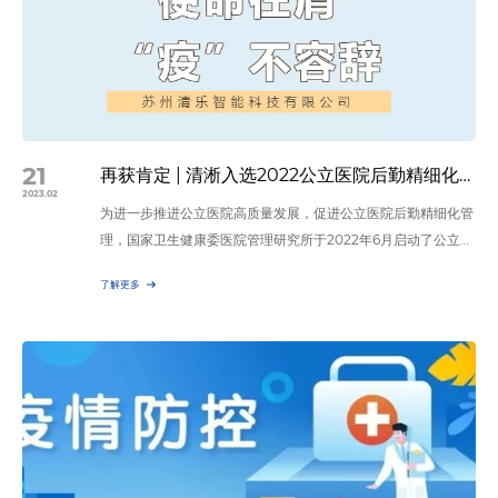
21
再获肯定 | 清淅入选2022公立医院后勤精细化管理项目及上海市卫生健康委员会新兴交叉领域研究专项名单
2023.02
为进一步推进公立医院高质量发展，促进公立医院后勤精细化管
理，国家卫生健康委医院管理研究所于2022年6月启动了公立医
院后勤精细化管理相关项目申报工作。 近期专家组已完成项目
了解更多
申报材料评审，以上海市儿童医院为牵头单位，上海清淅智能科
技有限公司与上海大学上海智蕙林医疗科技有限公司联合申请的
《一种提升数字医院管理水平的服务机器人管理体系构建》项
目，被纳入“2022公立医院后勤精细化管理项目”名单。 ▽▽▽…