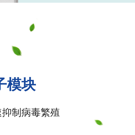
子模块
速抑制病毒繁殖