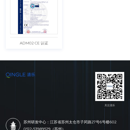
ADM02 CE 认证
关注清乐
苏州研发中心：江苏省苏州太仓市子冈路27号6号楼602
0512-53989529（苏州）