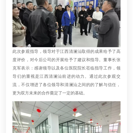
此次参观指导，领导对于江西清澜汕取得的成果给予了高
度评价，对今后公司的开展给予了建议和指导。董事长张
克军表示：感谢领导以及各位医院院长莅临指导工作，领
导们的重视是江西清澜汕前进的动力。通过此次参观交
流，不仅增进了各位领导和清澜汕之间的的了解与信任，
更为双方未来的合作奠定了一定的基础。