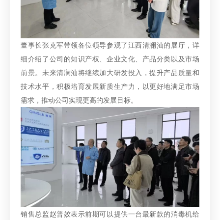
董事长张克军带领各位领导参观了江西清澜汕的展厅，详
细介绍了公司的知识产权、企业文化、产品分类以及市场
前景。未来清澜汕将继续加大研发投入，提升产品质量和
技术水平，积极培育发展新质生产力，以更好地满足市场
需求，推动公司实现更高的发展目标。
销售总监赵普姣表示前期可以提供一台最新款的消毒机给