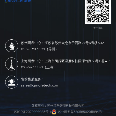
关注清乐
苏州研发中心：江苏省苏州太仓市子冈路27号6号楼602
0512-53989529（苏州）
上海研发中心：上海市闵行区温度科技园潭竹路58号B栋415
021-64199971（上海）
售前售后服务：
sales@qingletech.com
版权所有：
苏州清乐智能科技有限公司
苏ICP备2022009085号-1
苏公网安备32058502011894号