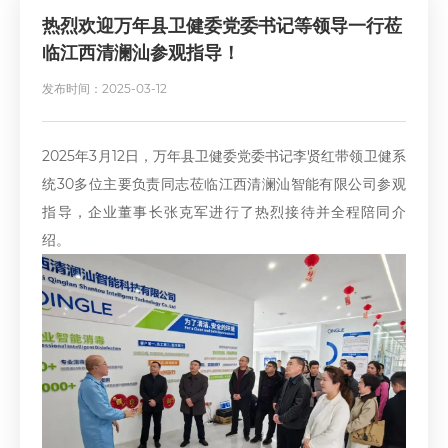
热烈欢迎万年县卫健委党委书记等领导一行莅
临江西清澜汕参观指导！
发布时间：2025-03-12
2025年3月12日，万年县卫健委党委书记李贤红带领卫健系
统30多位主要负责同志莅临江西清澜汕智能有限公司参观
指导，企业董事长张克军进行了热烈接待并全程陪同介
绍。