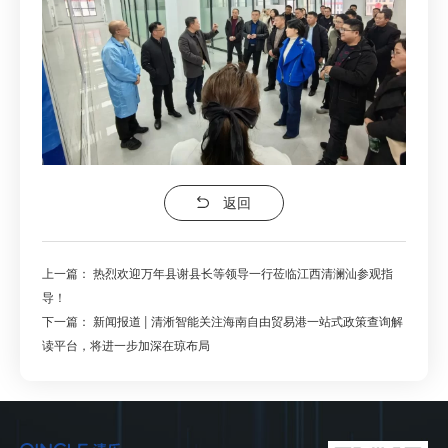
返回
上一篇：
热烈欢迎万年县谢县长等领导一行莅临江西清澜汕参观指
导！
下一篇：
新闻报道 | 清淅智能关注海南自由贸易港一站式政策查询解
读平台，将进一步加深在琼布局