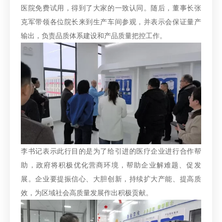
医院免费试用，得到了大家的一致认同。随后，董事长张
克军带领各位院长来到生产车间参观，并表示会保证量产
输出，负责品质体系建设和产品质量把控工作。
李书记表示此行目的是为了给引进的医疗企业进行合作帮
助，政府将积极优化营商环境，帮助企业解难题、促发
展。企业要提振信心、大胆创新，持续扩大产能、提高质
效，为区域社会高质量发展作出积极贡献。