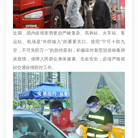
近期，国内疫情形势更趋严峻复杂。高铁站、火车站、客
运站、机场是“外防输入”的重要关口。按照“宁可十防九
空，不可失防万一”的防控原则，积极应对新型冠状病毒肺
炎疫情，保障人民群众身体健康、生命安全，必须严格抓
好交通疫情防控工作。