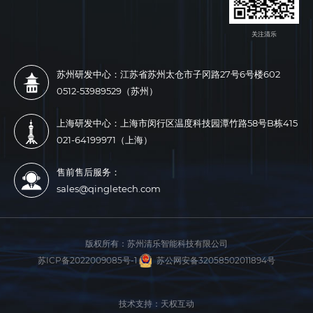
关注清乐
苏州研发中心：江苏省苏州太仓市子冈路27号6号楼602
0512-53989529（苏州）
上海研发中心：上海市闵行区温度科技园潭竹路58号B栋415
021-64199971（上海）
售前售后服务：
sales@qingletech.com
版权所有：
苏州清乐智能科技有限公司
苏ICP备2022009085号-1
苏公网安备32058502011894号
技术支持：天权互动