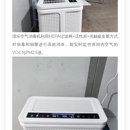
清乐空气消毒机利用HEPA过滤网+活性炭+光触媒多重方式
对病毒和细菌进行高效消杀。能实时监控房间内空气的
VOC与PM2.5值。