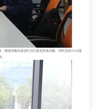
围绕消毒目标进行360度无死角消毒。同时支持iPad遥
性。