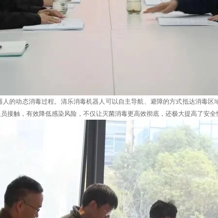
人的动态消毒过程。清乐消毒机器人可以自主导航、避障的方式抵达消毒区域，
人员接触，有效降低感染风险，不仅让灭菌消毒更高效彻底，还极大提高了安全