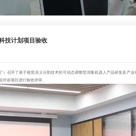
省科技计划项目验收
智能”）召开了基于视觉语义分割技术的可动态调整型消毒机器人产品研发及产
组对该项目进行验收评审。