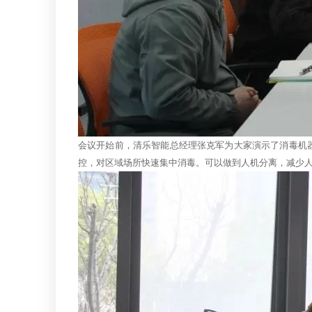
会议开始前，清乐智能总经理张克军为大家演示了消毒机器
控，对区域场所快速集中消毒。可以做到人机分离，减少