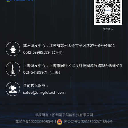
关注清乐
苏州研发中心：江苏省苏州太仓市子冈路27号6号楼602
0512-53989529（苏州）
上海研发中心：上海市闵行区温度科技园潭竹路58号B栋415
021-64199971（上海）
售前售后服务：
sales@qingletech.com
版权所有：
苏州清乐智能科技有限公司
苏ICP备2022009085号-1
苏公网安备32058502011894号