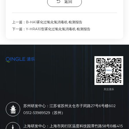
返回
上一篇：B-HA1雾化过氧化氢消毒机 检测报告
下一篇：Y-HRA10型雾化过氧化氢消毒机 检测报告
关注清乐
苏州研发中心：江苏省苏州太仓市子冈路27号6号楼602
0512-53989529（苏州）
上海研发中心：上海市闵行区温度科技园潭竹路58号B栋415