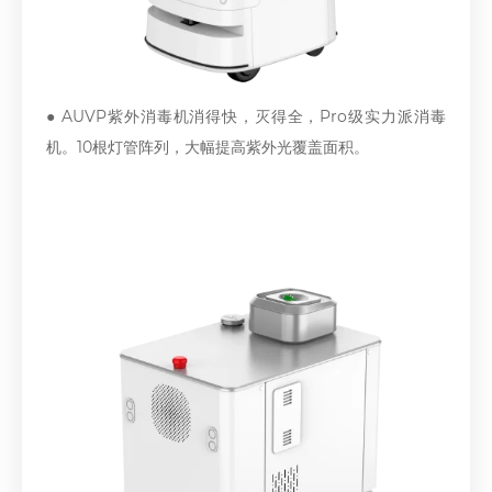
● AUVP紫外消毒机消得快，灭得全，Pro级实力派消毒
机。10根灯管阵列，大幅提高紫外光覆盖面积。