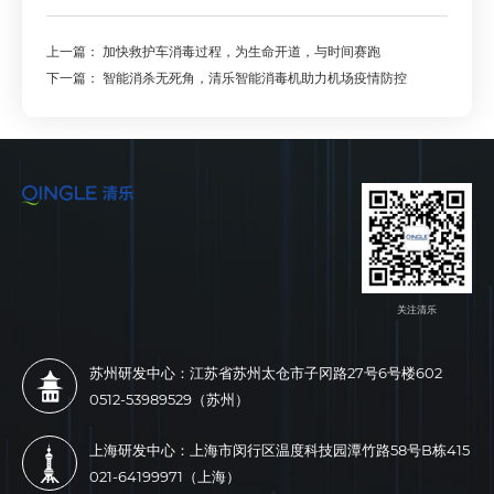
上一篇：
加快救护车消毒过程，为生命开道，与时间赛跑
下一篇：
智能消杀无死角，清乐智能消毒机助力机场疫情防控
关注清乐
苏州研发中心：江苏省苏州太仓市子冈路27号6号楼602
0512-53989529（苏州）
上海研发中心：上海市闵行区温度科技园潭竹路58号B栋415
021-64199971（上海）