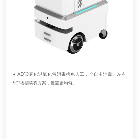
● AD10雾化过氧化氢消毒机免人工，全自主消毒。左右
50°摇摆喷雾方案，覆盖更均匀。