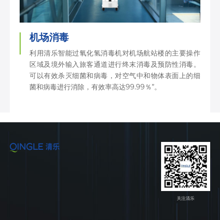
机场消毒
利用清乐智能过氧化氢消毒机对机场航站楼的主要操作
区域及境外输入旅客通道进行终末消毒及预防性消毒。
可以有效杀灭细菌和病毒，对空气中和物体表面上的细
菌和病毒进行消除，有效率高达99.99％”。
关注清乐