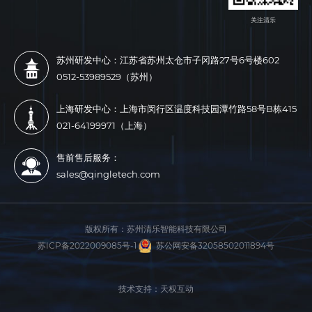
关注清乐
苏州研发中心：江苏省苏州太仓市子冈路27号6号楼602
0512-53989529（苏州）
上海研发中心：上海市闵行区温度科技园潭竹路58号B栋415
021-64199971（上海）
售前售后服务：
sales@qingletech.com
版权所有：
苏州清乐智能科技有限公司
苏ICP备2022009085号-1
苏公网安备32058502011894号
技术支持：天权互动