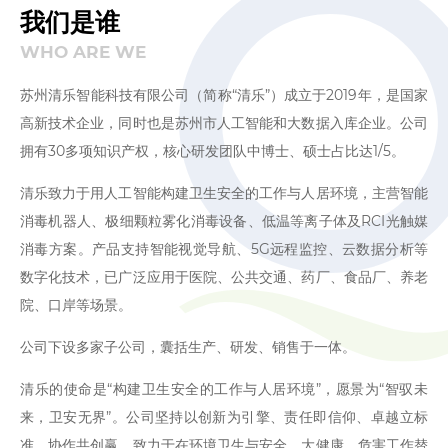
我们是谁
WHO ARE WE
苏州清乐智能科技有限公司（简称“清乐”）成立于2019年，是国家
高新技术企业，同时也是苏州市人工智能和大数据入库企业。公司
拥有30多项知识产权，核心研发团队中博士、硕士占比达1/5。
清乐致力于用人工智能构建卫生安全的工作与人居环境，主营智能
消毒机器人、极细颗粒雾化消毒设备、低温等离子体及RCI光触媒
消毒方案。产品支持智能视觉导航、5G远程监控、云数据分析等
数字化技术，已广泛应用于医院、公共交通、药厂、食品厂、养老
院、口岸等场景。
公司下设多家子公司，囊括生产、研发、销售于一体。
清乐的使命是“构建卫生安全的工作与人居环境”，愿景为“智驭未
来，卫安无界”。公司坚持以创新为引擎、责任即信仰、卓越立标
准、协作共创赢，致力于在环境卫生与安全、大健康、危害工作替