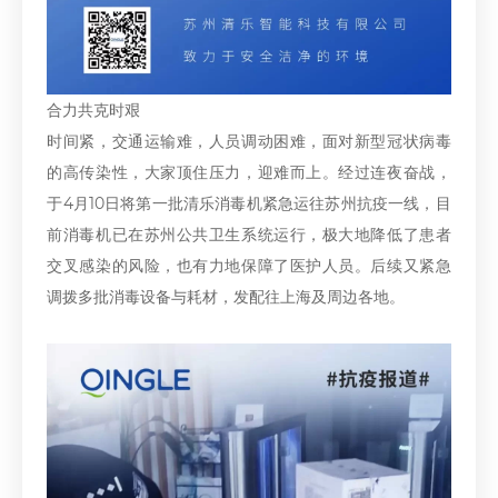
合力共克时艰
时间紧，交通运输难，人员调动困难，面对新型冠状病毒
的高传染性，大家顶住压力，迎难而上。经过连夜奋战，
于4月10日将第一批清乐消毒机紧急运往苏州抗疫一线，目
前消毒机已在苏州公共卫生系统运行，极大地降低了患者
交叉感染的风险，也有力地保障了医护人员。后续又紧急
调拨多批消毒设备与耗材，发配往上海及周边各地。