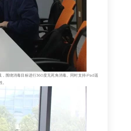
围绕消毒目标进行360度无死角消毒。同时支持iPad遥
性。