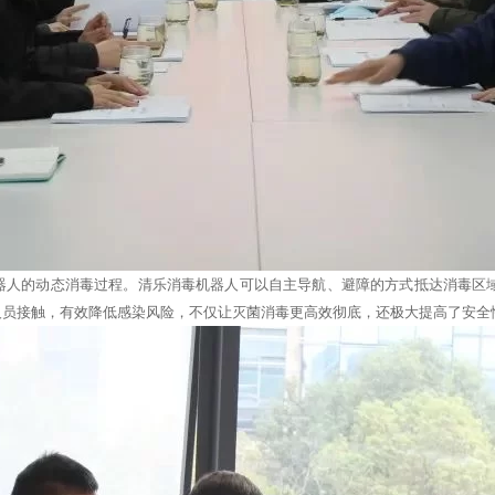
人的动态消毒过程。清乐消毒机器人可以自主导航、避障的方式抵达消毒区域，
人员接触，有效降低感染风险，不仅让灭菌消毒更高效彻底，还极大提高了安全