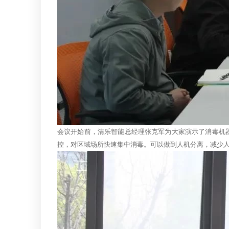
会议开始前，清乐智能总经理张克军为大家演示了消毒机器
控，对区域场所快速集中消毒。可以做到人机分离，减少