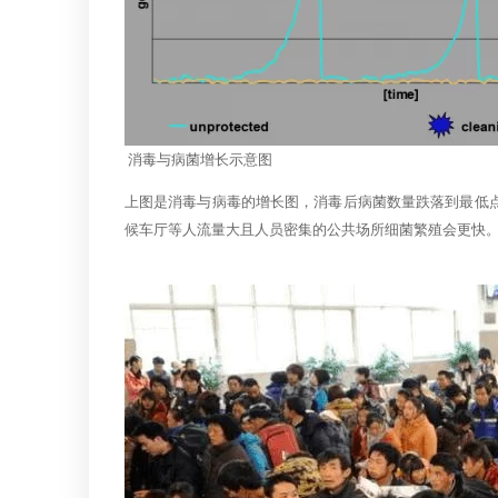
消毒与病菌增长示意图
上图是消毒与病毒的增长图，消毒后病菌数量跌落到最低点
候车厅等人流量大且人员密集的公共场所细菌繁殖会更快