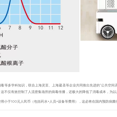
毒等多学科知识，联合上海灵至、上海葳圣等企业共同推出先进的“公共空间
，这不仅有效控制了人流密集场所的病毒传播，还极大的降低了消毒成本，为以
费用小于100元人民币（包括药水+人员+设备等费用），这必将在国内预防病