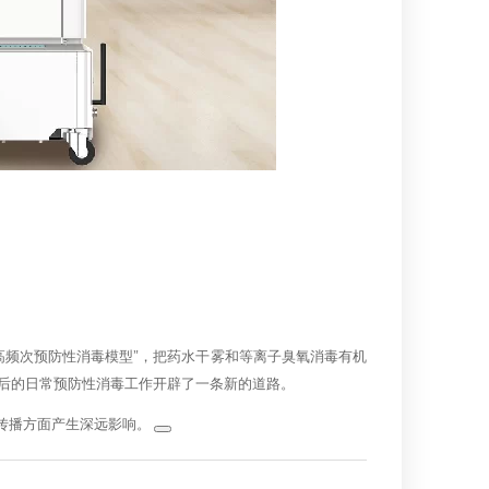
高频次预防性消毒模型”，把药水干雾和等离子臭氧消毒有机
后的日常预防性消毒工作开辟了一条新的道路。
菌传播方面产生深远影响。