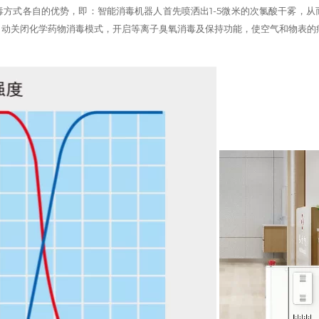
方式各自的优势，即：智能消毒机器人首先喷洒出1-5微米的次氯酸干雾，
自动关闭化学药物消毒模式，开启等离子臭氧消毒及保持功能，使空气和物表的