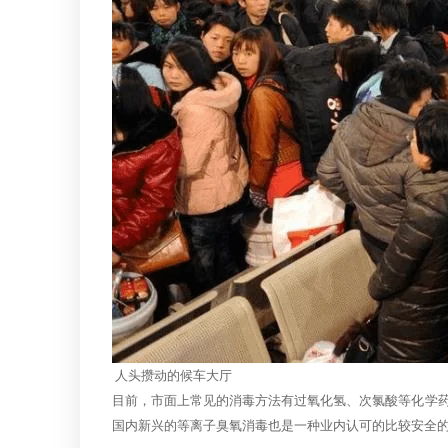
人头攒动的候车大厅
目前，市面上常见的消毒方法有过氧化氢、次氯酸等化学
国内新兴的等离子臭氧消毒也是一种业内认可的比较安全