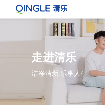
走进清乐
洁净清新 乐享人生