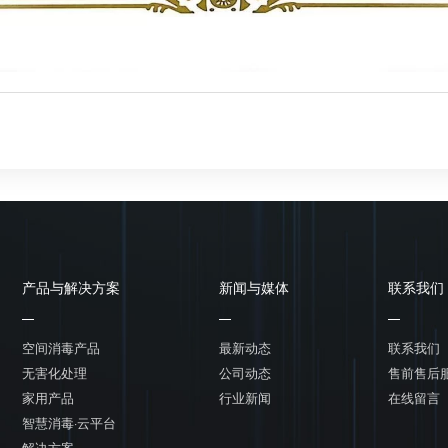
产品与解决方案
新闻与媒体
联系我们
空间消毒产品
最新动态
联系我们
无害化处理
公司动态
售前售后
家用产品
行业新闻
在线留言
智慧消毒·云平台