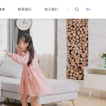
媒体
联系我们
加入我们