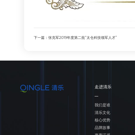
下一篇：张克军2019年度第二批“太仓科技领军人才”
走进清乐
我们是谁
清乐文化
核心优势
品牌故事