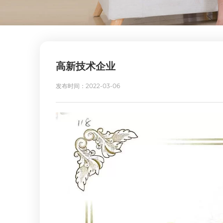
高新技术企业
发布时间：2022-03-06