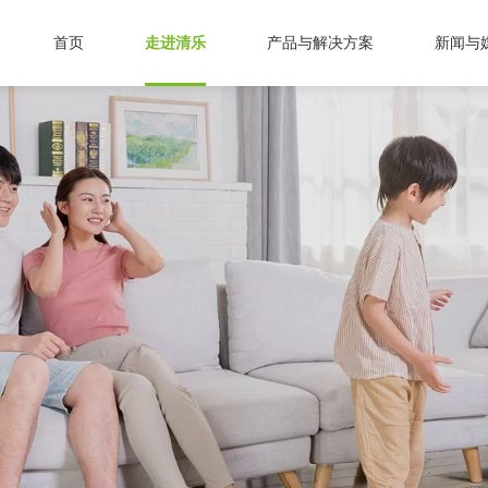
首页
走进清乐
产品与解决方案
新闻与