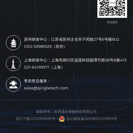
关注清乐
苏州研发中心：江苏省苏州太仓市子冈路27号6号楼602
0512-53989529（苏州）
上海研发中心：上海市闵行区温度科技园潭竹路58号B栋415
021-64199971（上海）
售前售后服务：
sales@qingletech.com
版权所有：
苏州清乐智能科技有限公司
苏ICP备2022009085号-1
苏公网安备32058502011894号