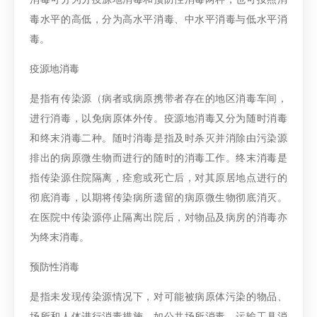
毒水平的高低，分为高水平消毒、中水平消毒与低水平消
毒。
疫源地消毒
是指有传染源（病者或病原携带者存在的地区消毒车间，
进行消毒，以免病原体外传。疫源地消毒又分为随时消毒
和终末消毒二种。随时消毒是指及时杀灭并消除由污染源
排出的病原微生物而进行的随时的消毒工作。终末消毒是
指传染源住院隔离，痊愈或死亡后，对其原居地点进行的
彻底消毒，以期将传染病所遗留的病原微生物彻底消灭。
在医院中传染源停止隔离出院后，对物品及病房的消毒亦
为终末消毒。
预防性消毒
是指未发现传染源情况下，对可能被病原体污染的物品、
场所和人体进行消毒措施。如公共场所消毒，运输工具消