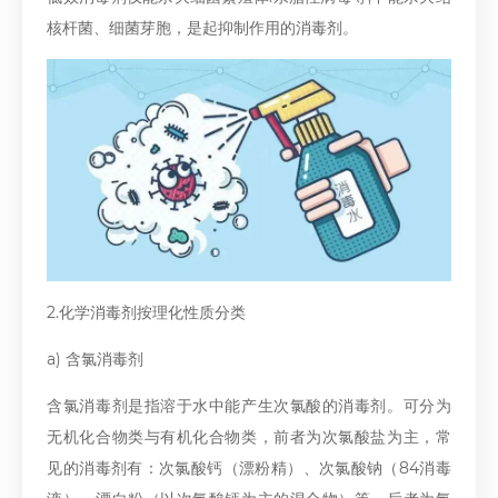
核杆菌、细菌芽胞，是起抑制作用的消毒剂。
2.化学消毒剂按理化性质分类
a) 含氯消毒剂
含氯消毒剂是指溶于水中能产生次氯酸的消毒剂。可分为
无机化合物类与有机化合物类，前者为次氯酸盐为主，常
见的消毒剂有：次氯酸钙（漂粉精）、次氯酸钠（84消毒