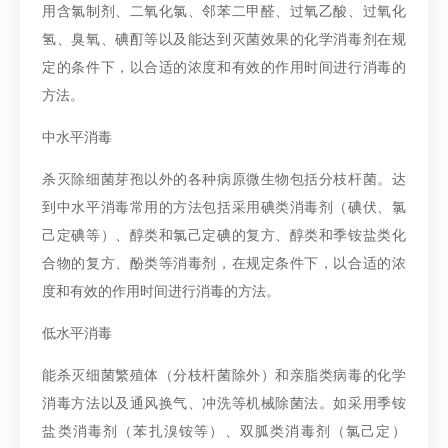
用含氯制剂、二氧化氯、邻苯二甲醛、过氧乙酸、过氧化
氢、臭氧、碘酊等以及能达到灭菌效果的化学消毒剂在规
定的条件下，以合适的浓度和有效的作用时间进行消毒的
方法。
中水平消毒
杀灭除细菌芽孢以外的各种病原微生物包括分枝杆菌。达
到中水平消毒常用的方法包括采用碘类消毒剂（碘伏、氯
己定碘等）、醇类和氯己定碘的复方、醇类和季铵盐类化
合物的复方、酚类等消毒剂，在规定条件下，以合适的浓
度和有效的作用时间进行消毒的方法。
低水平消毒
能杀灭细菌繁殖体（分枝杆菌除外）和亲脂类病毒的化学
消毒方法以及通风换气、冲洗等机械除菌法。如采用季铵
盐类消毒剂（苯扎溴铵等）、双胍类消毒剂（氯己定）