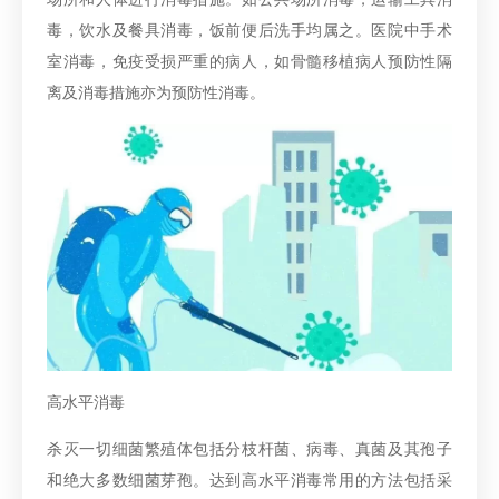
毒，饮水及餐具消毒，饭前便后洗手均属之。医院中手术
室消毒，免疫受损严重的病人，如骨髓移植病人预防性隔
离及消毒措施亦为预防性消毒。
高水平消毒
杀灭一切细菌繁殖体包括分枝杆菌、病毒、真菌及其孢子
和绝大多数细菌芽孢。达到高水平消毒常用的方法包括采