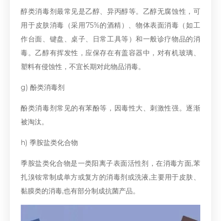
醇类消毒剂最常见是乙醇、异丙醇等。乙醇无腐蚀性，可
用于皮肤消毒（采用75%的酒精）、物体表面消毒（如工
作台面、键盘、桌子、日常工具等）和一般诊疗物品的消
毒。乙醇有挥发性，应保存在有盖容器中，对有机玻璃、
塑料有侵蚀性，不宜长期对此物品消毒。
g) 酚类消毒剂
酚类消毒剂常见的有苯酚等，因毒性大、刺激性强。逐渐
被淘汰。
h) 季胺盐类化合物
季胺盐类化合物是一类阳离子表面活性剂，在消毒方面,苯
扎溴铵常制成单方或复方的消毒剂或洗液,主要用于皮肤、
黏膜类的消毒,也有部分制成抗菌产品。