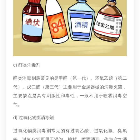
c) 醛类消毒剂
醛类消毒剂最常见的是甲醛（第一代）、环氧乙烷（第二
代）、戊二醛（第三代）主要用于金属器械的消毒灭菌，
主要缺点是具有刺激性和毒性，一般不用于喷雾消毒空
气。
d) 过氧化物类消毒剂
过氧化物类消毒剂常见的有过氧乙酸、过氧化氢、臭氧
等。过氧化氢可用于浸泡、擦拭、喷洒消毒。作为空气消