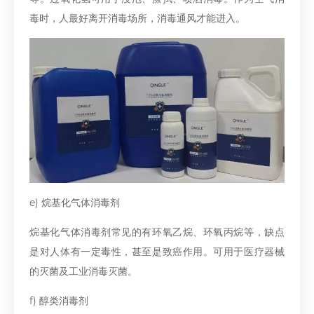
毒时，人最好离开消毒场所，消毒通风才能进入。
e) 烷基化气体消毒剂
烷基化气体消毒剂常见的有环氧乙烷、环氧丙烷等，缺点
是对人体有一定毒性，甚至是致癌作用。可用于医疗器械
的灭菌及工业消毒灭菌。
f) 醇类消毒剂