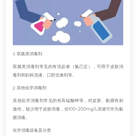
i) 双胍类消毒剂
双胍类消毒剂常见的有洗必泰（氯己定），可用于皮肤消
毒剂和妇科洗液、口腔含漱剂等。
j) 其他化学消毒剂
其他化学消毒剂常见的有高锰酸钾等，对皮肤、黏膜有刺
激性，较少用于皮肤消毒，但100~200mg/L溶液可作为黏
膜消毒。
化学消毒设备及分类