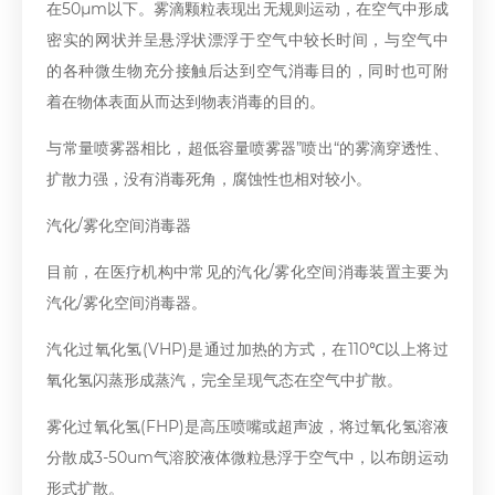
在50μm以下。雾滴颗粒表现出无规则运动，在空气中形成
密实的网状并呈悬浮状漂浮于空气中较长时间，与空气中
的各种微生物充分接触后达到空气消毒目的，同时也可附
着在物体表面从而达到物表消毒的目的。
与常量喷雾器相比，超低容量喷雾器”喷出“的雾滴穿透性、
扩散力强，没有消毒死角，腐蚀性也相对较小。
汽化/雾化空间消毒器
目前，在医疗机构中常见的汽化/雾化空间消毒装置主要为
汽化/雾化空间消毒器。
汽化过氧化氢(VHP)是通过加热的方式，在110℃以上将过
氧化氢闪蒸形成蒸汽，完全呈现气态在空气中扩散。
雾化过氧化氢(FHP)是高压喷嘴或超声波，将过氧化氢溶液
分散成3-50um气溶胶液体微粒悬浮于空气中，以布朗运动
形式扩散。