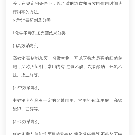
等，在规定的条件下，以合适的浓度和有效的作用时间进
行消毒的方法。
化学消毒药剂及分类
1.化学消毒剂按灭菌效果分类
(1)高效消毒剂
高效消毒剂能杀灭一切微生物，可杀灭抗力最强的细菌芽
胞，又称灭菌剂，常用的有:过氧乙酸、次氯酸钠、环氧乙
烷、戊二醛等。
(2)中效消毒剂
中效消毒剂具有一定的灭菌作用。常用的有:苯甲酸、高锰
酸钾、乙醇等。
(3)低效消毒剂
低效消毒剂仅能杀灭细菌繁殖体.亲脂性病毒等,不能杀灭结