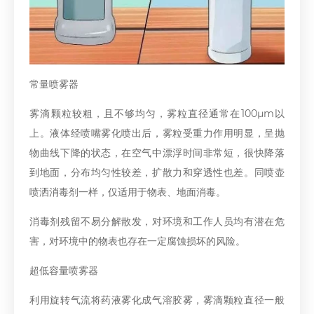
常量喷雾器
雾滴颗粒较粗，且不够均匀，雾粒直径通常在100μm以
上。液体经喷嘴雾化喷出后，雾粒受重力作用明显，呈抛
物曲线下降的状态，在空气中漂浮时间非常短，很快降落
到地面，分布均匀性较差，扩散力和穿透性也差。同喷壶
喷洒消毒剂一样，仅适用于物表、地面消毒。
消毒剂残留不易分解散发，对环境和工作人员均有潜在危
害，对环境中的物表也存在一定腐蚀损坏的风险。
超低容量喷雾器
利用旋转气流将药液雾化成气溶胶雾，雾滴颗粒直径一般