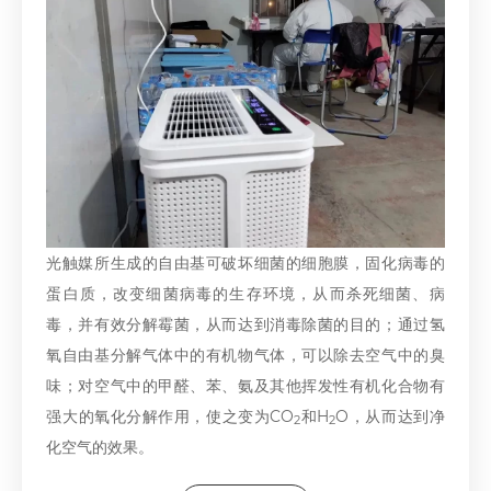
光触媒所生成的自由基可破坏细菌的细胞膜，固化病毒的
蛋白质，改变细菌病毒的生存环境，从而杀死细菌、病
毒，并有效分解霉菌，从而达到消毒除菌的目的；通过氢
氧自由基分解气体中的有机物气体，可以除去空气中的臭
味；对空气中的甲醛、苯、氨及其他挥发性有机化合物有
强大的氧化分解作用，使之变为CO
和H
O，从而达到净
2
2
化空气的效果。