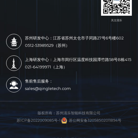
关注清乐
苏州研发中心：江苏省苏州太仓市子冈路27号6号楼602
0512-53989529（苏州）
上海研发中心：上海市闵行区温度科技园潭竹路58号B栋415
021-64199971（上海）
售前售后服务：
sales@qingletech.com
版权所有：
苏州清乐智能科技有限公司
苏ICP备2022009085号-1
苏公网安备32058502011894号