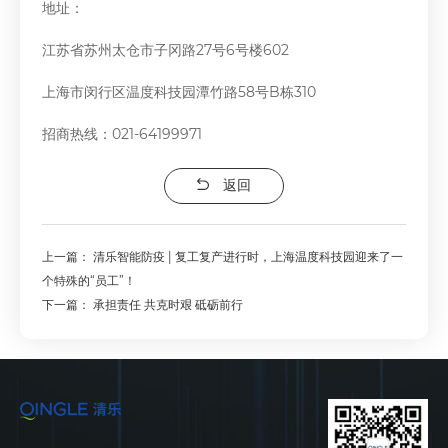
地址：
江苏省苏州太仓市子冈路27号6号楼602
上海市闵行区温度科技园潭竹路58号B栋310
招商热线：021-64199971
返回
上一篇：
清乐智能防疫 | 复工复产进行时，上海温度科技园迎来了一
个特殊的“员工”！
下一篇：
承担责任 共克时艰 砥砺前行