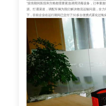
“疫情期间医院和方舱都需要紧急调用消毒设备，订单量
源、打通渠道，调配车辆为我们解决物流运输问题，全力
下，目前企业在运行期间已交付了50多台便携式雾化过氧