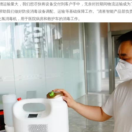
激增运输量大，我们想尽快将设备交付到客户手中，无奈封控期间物流运输成为
帮助我们做好防疫消毒设备调配、运输等基础保障工作。”清淅智能产品部负
化氢消毒机，用于医院病房和救护车的消毒工作。