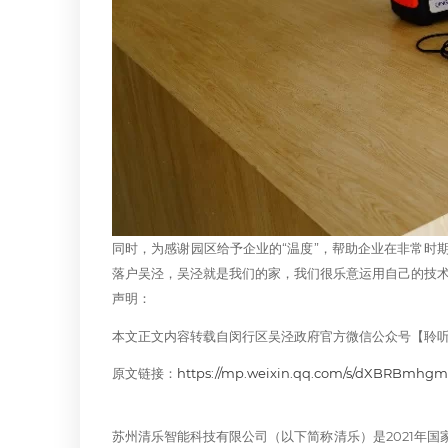
同时，为感谢园区给予企业的“温度”，帮助企业在非常时
落户吴泾，吴泾就是我们的家，我们很乐意运用自己的技术
声明：
本文正文内容转载自闵行区吴泾政府官方微信公众号【聆
原文链接：
https://mp.weixin.qq.com/s/dXBRBmhg
苏州清乐智能科技有限公司（以下简称清乐）是2021年