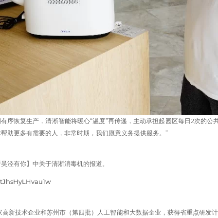
期有序恢复生产，清淅智能将暖心“温度”再传递，主动承担起园区每日2次的公
帮助更多有需要的人，非常时期，我们愿意义务提供服务。”
听吴泾有你】中关于清淅消毒机的报道。
mtJhsHyLHvau1w
国家高新技术企业和苏州市（第四批）人工智能和大数据企业，获得省重点研发计