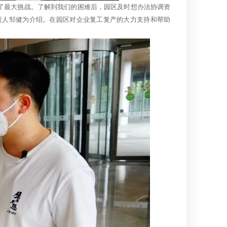
了最大挑战。了解到我们的困难后，园区及时想办法协调资
责人邹健为介绍。在园区对企业复工复产的大力支持和帮助